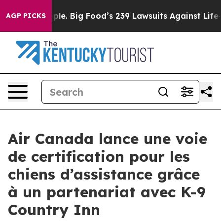
 People. Big Food’s 239 Lawsuits Against Life-Saving P
AGP PICKS
Air Canada lance une voie
de certification pour les
chiens d’assistance grâce
à un partenariat avec K-9
Country Inn