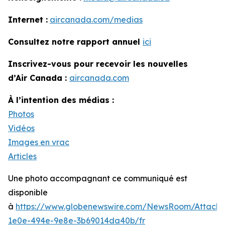
Internet :
aircanada.com/medias
Consultez notre rapport annuel
ici
Inscrivez-vous pour recevoir les nouvelles
d’Air Canada :
aircanada.com
À l’intention des médias :
Photos
Vidéos
Images en vrac
Articles
Une photo accompagnant ce communiqué est
disponible
à
https://www.globenewswire.com/NewsRoom/Attach
1e0e-494e-9e8e-3b69014da40b/fr