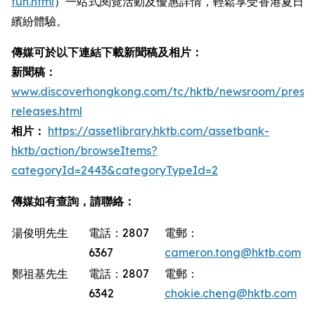
fun.html
）一站式閱覽活動及優惠詳情，輕鬆享受香港夏日
繽紛體驗。
傳媒可於以下連結下載新聞稿及相片：
新聞稿：
www.discoverhongkong.com/tc/hktb/newsroom/press-
releases.html
相片：
https://assetlibrary.hktb.com/assetbank-
hktb/action/browseItems?
categoryId=2443&categoryTypeId=2
傳媒如有查詢，請聯絡：
湯俊明先生
電話：2807
電郵：
6367
cameron.tong@hktb.com
鄭祖基先生
電話：2807
電郵：
6342
chokie.cheng@hktb.com