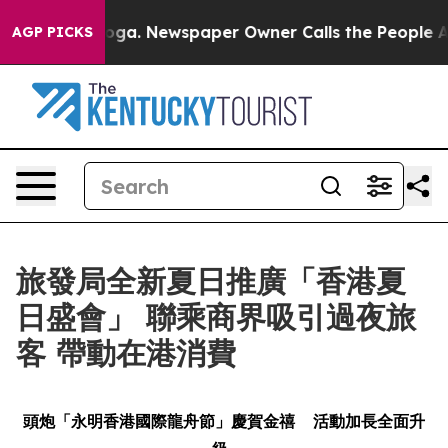
tanooga. Newspaper Owner Calls the People Abruptly 
AGP PICKS
旅發局全新夏日推廣「香港夏
日盛會」 聯乘商界吸引過夜旅
客 帶動在港消費
頭炮「永明香港國際龍舟節」慶賀金禧
活動加長全面升