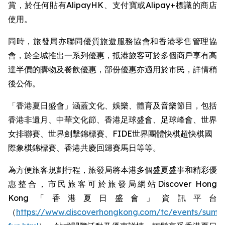
賞，於任何貼有AlipayHK、支付寶或Alipay+標識的商店
使用。
同時，旅發局亦聯同優質旅遊服務協會和香港零售管理協
會，於全城推出一系列優惠，抵港旅客可於多個商戶享有高
達半價的購物及餐飲優惠，部份優惠亦適用於市民，詳情稍
後公佈。
「香港夏日盛會」涵蓋文化、娛樂、體育及音樂節目，包括
香港非遺月、中華文化節、香港足球盛會、足球峰會、世界
女排聯賽、世界劍擊錦標賽、FIDE世界團體快棋超快棋國
際象棋錦標賽、香港共慶回歸賽馬日等等。 ​
為方便旅客規劃行程，旅發局將本港多個盛夏盛事和精彩優
惠整合，市民旅客可於旅發局網站Discover Hong
Kong「香港夏日盛會」資訊平台
（
https://www.discoverhongkong.com/tc/events/summ