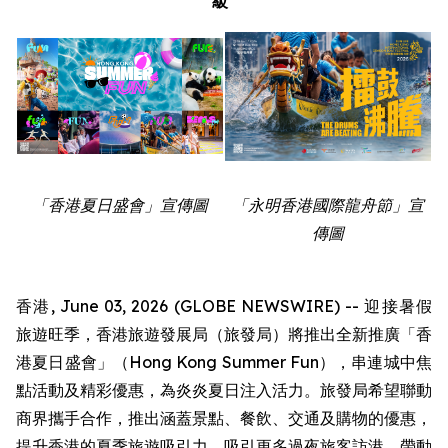
級
「香港夏日盛會」宣傳圖
「永明香港國際龍舟節」宣
傳圖
香港, June 03, 2026 (GLOBE NEWSWIRE) -- 迎接暑假
旅遊旺季，香港旅遊發展局（旅發局）將推出全新推廣「香
港夏日盛會」（Hong Kong Summer Fun），串連城中焦
點活動及精彩優惠，為炎炎夏日注入活力。旅發局希望聯動
商界攜手合作，推出涵蓋景點、餐飲、交通及購物的優惠，
提升香港的夏季旅遊吸引力，吸引更多過夜旅客訪港，帶動