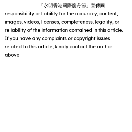
「永明香港國際龍舟節」宣傳圖
responsibility or liability for the accuracy, content,
images, videos, licenses, completeness, legality, or
reliability of the information contained in this article.
If you have any complaints or copyright issues
related to this article, kindly contact the author
above.