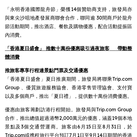
「永明香港國際龍舟節」榮獲14個贊助商支持，旅發局亦
與東尖沙咀地產發展商聯會合作，聯同逾 30間商戶於龍舟
節活動期間，推出酒店、餐飲及購物優惠，配合活動提振區
內消費。
「香港夏日盛會」 推數十萬份優惠吸引過夜旅客
帶動整
體消費
推旅客專享行程連景點門票及交通優惠
「香港夏日盛會」夏日推廣期間，旅發局將聯乘Trip.com
Group 、優質旅遊服務協會、香港零售管理協會、支付寶
以及多個商戶，推出「夏日禮」，提供數十萬份消費優惠。
優惠由旅客籌劃訪港行程開始。旅發局與Trip.com Group
合作，推出總值超過港幣2,000萬元的優惠，涵蓋19個本地
景點及3個交通營運商。旅客由6月15日至8月31日，於
Trip.com或携程旅行平台預訂7月1日至9月14日期間的香港